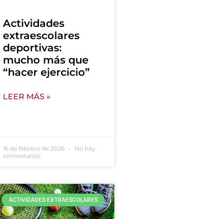
Actividades
extraescolares
deportivas:
mucho más que
“hacer ejercicio”
LEER MÁS »
16 de febrero de 2026
No hay
comentarios
ACTIVIDADES EXTRAESCOLARES