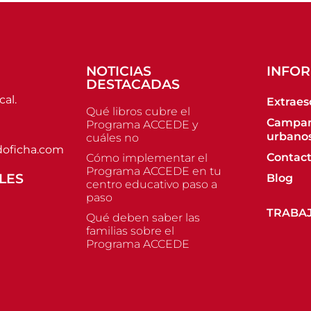
NOTICIAS
INFO
DESTACADAS
cal.
Extraes
Qué libros cubre el
Campa
Programa ACCEDE y
urbano
cuáles no
oficha.com
Contac
Cómo implementar el
Programa ACCEDE en tu
LES
Blog
centro educativo paso a
paso
TRABA
Qué deben saber las
familias sobre el
Programa ACCEDE