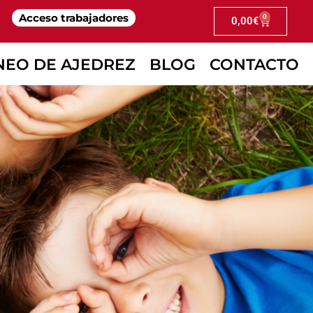
Acceso trabajadores
0
0,00
€
VERANO DEL CEIP LUIS DE GÓNGORA DE
NEO DE AJEDREZ
BLOG
CONTACTO