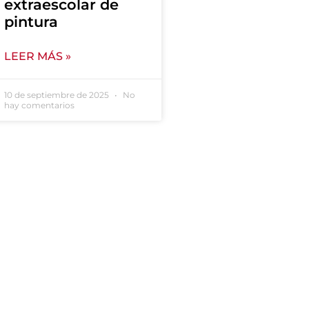
extraescolar de
pintura
LEER MÁS »
10 de septiembre de 2025
No
hay comentarios