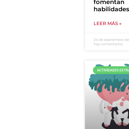
fomentan
habilidade
LEER MÁS »
24 de septiembre d
hay comentarios
ACTIVIDADES EXT