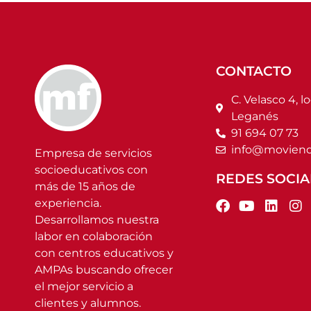
CONTACTO
C. Velasco 4, lo
Leganés
91 694 07 73
info@moviend
Empresa de servicios
socioeducativos con
REDES SOCIA
más de 15 años de
experiencia.
Desarrollamos nuestra
labor en colaboración
con centros educativos y
AMPAs buscando ofrecer
el mejor servicio a
clientes y alumnos.