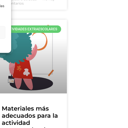
comentarios
las
ACTIVIDADES EXTRAESCOLARES
Materiales más
adecuados para la
actividad