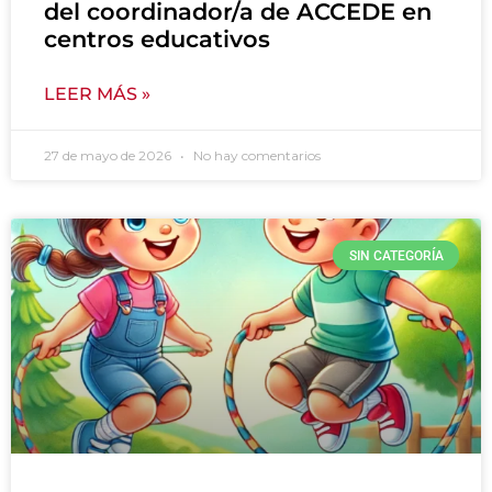
del coordinador/a de ACCEDE en
centros educativos
LEER MÁS »
27 de mayo de 2026
No hay comentarios
SIN CATEGORÍA