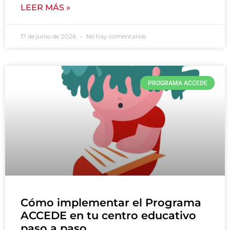
LEER MÁS »
17 de junio de 2026
No hay comentarios
PROGRAMA ACCEDE
Cómo implementar el Programa
ACCEDE en tu centro educativo
paso a paso