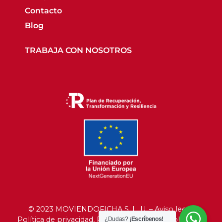
Contacto
Blog
TRABAJA CON NOSOTROS
© 2023 MOVIENDOFICHA S. L. U. –
Aviso legal
,
Política de privacidad
,
Política de cookies
,
Política de
¿Dudas?
¡Escríbenos!