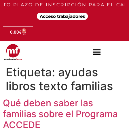
TO PLAZO DE INSCRIPCIÓN PARA EL CAM
Acceso trabajadores
0
0,00
€
Etiqueta:
ayudas
libros texto familias
Qué deben saber las
familias sobre el Programa
ACCEDE