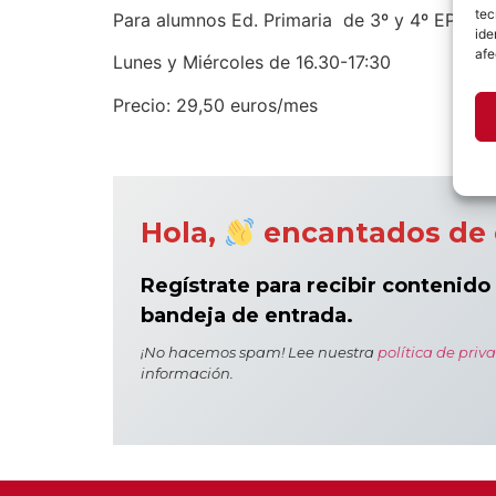
tec
Para alumnos Ed. Primaria de 3º y 4º EP
ide
afe
Lunes y Miércoles de 16.30-17:30
Precio: 29,50 euros/mes
Hola,
encantados de 
Regístrate para recibir contenido
bandeja de entrada.
¡No hacemos spam! Lee nuestra
política de priv
información.