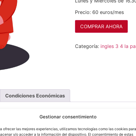
Lunes y Miércoles de 16.3
Precio: 60 euros/mes
COMPRAR AHORA
Categoría:
ingles 3 4 la p
Condiciones Económicas
Gestionar consentimiento
a ofrecer las mejores experiencias, utilizamos tecnologías como las cookies par
acenar y/o acceder a la información del dispositivo. El consentimiento de estas