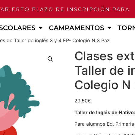
BIERTO PLAZO DE INSCRIPCIÓN PARA E
SCOLARES
CAMPAMENTOS
TOR
es de Taller de inglés 3 y 4 EP- Colegio N S Paz
Clases ext
Taller de 
Colegio N
29,50
€
Taller de Inglés de Nativo
Para alumnos Ed. Primaria