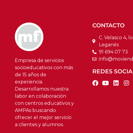
CONTACTO
C. Velasco 4, lo
Leganés
91 694 07 73
info@moviend
Empresa de servicios
socioeducativos con más
REDES SOCIA
de 15 años de
experiencia.
Desarrollamos nuestra
labor en colaboración
con centros educativos y
AMPAs buscando
ofrecer el mejor servicio
a clientes y alumnos.