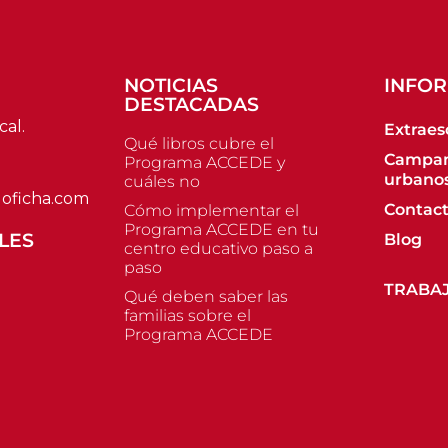
NOTICIAS
INFO
DESTACADAS
cal.
Extraes
Qué libros cubre el
Campa
Programa ACCEDE y
urbano
cuáles no
oficha.com
Contac
Cómo implementar el
Programa ACCEDE en tu
LES
Blog
centro educativo paso a
paso
TRABA
Qué deben saber las
familias sobre el
Programa ACCEDE