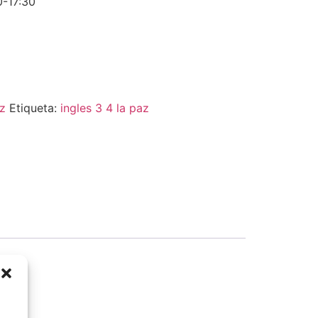
0-17:30
az
Etiqueta:
ingles 3 4 la paz
a