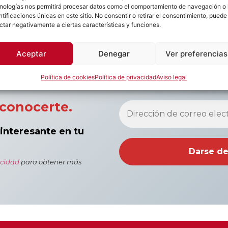
nologías nos permitirá procesar datos como el comportamiento de navegación o 
ntificaciones únicas en este sitio. No consentir o retirar el consentimiento, puede
ctar negativamente a ciertas características y funciones.
Aceptar
Denegar
Ver preferencias
Política de cookies
Política de privacidad
Aviso legal
conocerte.
 interesante en tu
acidad
para obtener más