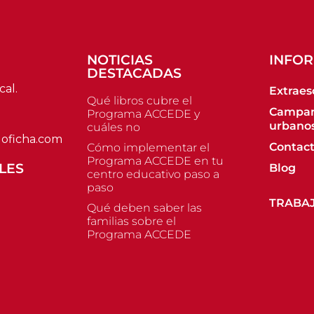
NOTICIAS
INFO
DESTACADAS
cal.
Extraes
Qué libros cubre el
Campa
Programa ACCEDE y
urbano
cuáles no
oficha.com
Contac
Cómo implementar el
Programa ACCEDE en tu
LES
Blog
centro educativo paso a
paso
TRABA
Qué deben saber las
familias sobre el
Programa ACCEDE