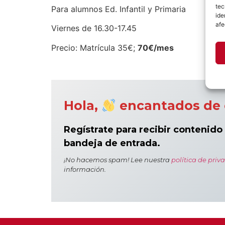
tec
Para alumnos Ed. Infantil y Primaria
ide
afe
Viernes de 16.30-17.45
Precio: Matrícula 35€;
70
€
/mes
Hola,
encantados de 
Regístrate para recibir contenido
bandeja de entrada.
¡No hacemos spam! Lee nuestra
política de priv
información.