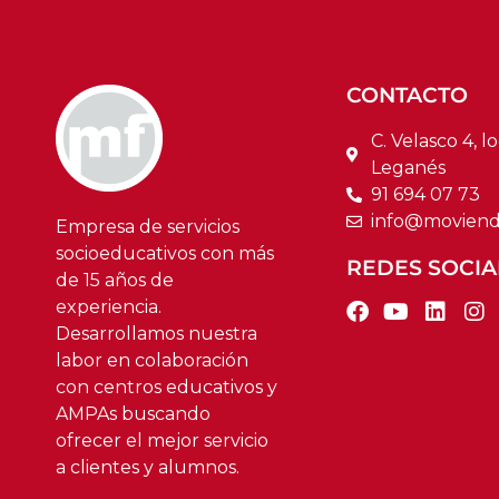
CONTACTO
C. Velasco 4, lo
Leganés
91 694 07 73
info@moviend
Empresa de servicios
socioeducativos con más
REDES SOCIA
de 15 años de
experiencia.
Desarrollamos nuestra
labor en colaboración
con centros educativos y
AMPAs buscando
ofrecer el mejor servicio
a clientes y alumnos.