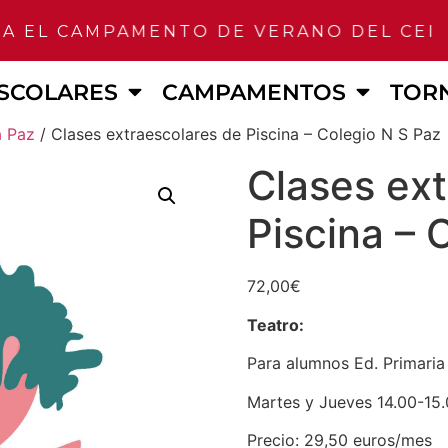
 EL CAMPAMENTO DE VERANO DEL CEIP 
SCOLARES
CAMPAMENTOS
TOR
a Paz
/ Clases extraescolares de Piscina – Colegio N S Paz
Clases ext
Piscina – 
72,00
€
Teatro:
Para alumnos Ed. Primaria
Martes y Jueves 14.00-15
Precio: 29,50 euros/mes