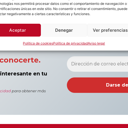
nologías nos permitirá procesar datos como el comportamiento de navegación o 
ntificaciones únicas en este sitio. No consentir o retirar el consentimiento, puede
ctar negativamente a ciertas características y funciones.
Aceptar
Denegar
Ver preferencias
Política de cookies
Política de privacidad
Aviso legal
conocerte.
 interesante en tu
acidad
para obtener más