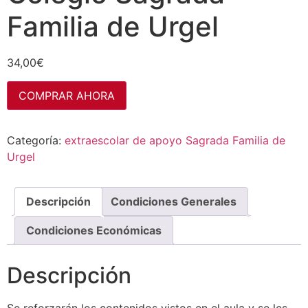
Familia de Urgel
34,00
€
COMPRAR AHORA
Categoría:
extraescolar de apoyo Sagrada Familia de
Urgel
Descripción
Condiciones Generales
Condiciones Económicas
Descripción
Se reforzarán los contenidos vistos en el aula y se les