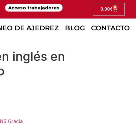
Acceso trabajadores
0
0,00
€
AMENTO DE VERANO DEL CEIP LUIS DE G
NEO DE AJEDREZ
BLOG
CONTACTO
n inglés en
o
 NS Gracia