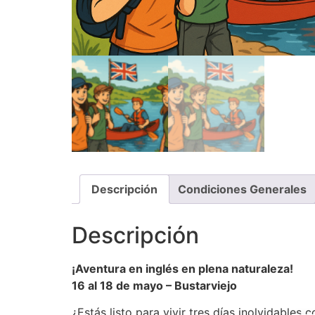
Descripción
Condiciones Generales
Descripción
¡Aventura en inglés en plena naturaleza!
16 al 18 de mayo – Bustarviejo
¿Estás listo para vivir tres días inolvidables