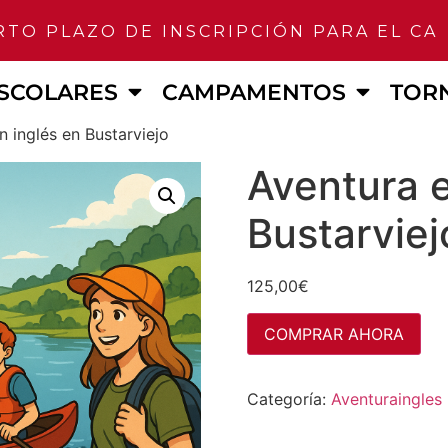
 PLAZO DE INSCRIPCIÓN PARA EL CAMP
SCOLARES
CAMPAMENTOS
TOR
n inglés en Bustarviejo
Aventura e
Bustarviej
125,00
€
COMPRAR AHORA
Categoría:
Aventuraingles