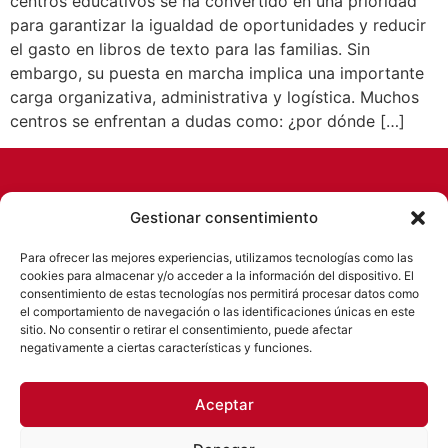
centros educativos se ha convertido en una prioridad
para garantizar la igualdad de oportunidades y reducir
el gasto en libros de texto para las familias. Sin
embargo, su puesta en marcha implica una importante
carga organizativa, administrativa y logística. Muchos
centros se enfrentan a dudas como: ¿por dónde […]
Gestionar consentimiento
Para ofrecer las mejores experiencias, utilizamos tecnologías como las
cookies para almacenar y/o acceder a la información del dispositivo. El
consentimiento de estas tecnologías nos permitirá procesar datos como
el comportamiento de navegación o las identificaciones únicas en este
sitio. No consentir o retirar el consentimiento, puede afectar
negativamente a ciertas características y funciones.
Empresa de servicios socioeducativos con
más de 15 años de experiencia.
Aceptar
Desarrollamos nuestra labor en
colaboración con centros educativos y