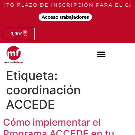
RTO PLAZO DE INSCRIPCIÓN PARA EL CA
Acceso trabajadores
0
0,00
€
Etiqueta:
coordinación
ACCEDE
Cómo implementar el
Programa ACCEDE en tu